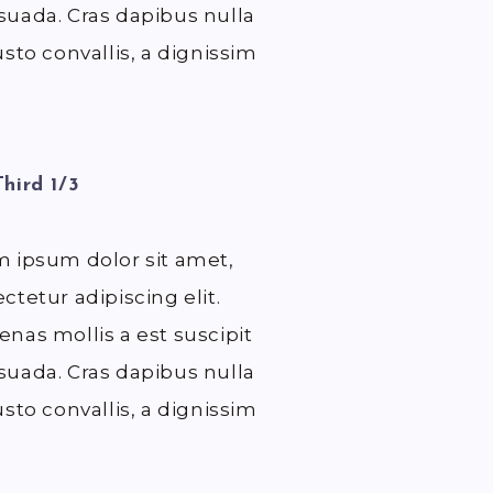
uada. Cras dapibus nulla
usto convallis, a dignissim
hird 1/3
 ipsum dolor sit amet,
ctetur adipiscing elit.
nas mollis a est suscipit
uada. Cras dapibus nulla
usto convallis, a dignissim