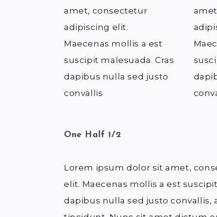
amet, consectetur
amet
adipiscing elit.
adipi
Maecenas mollis a est
Maece
suscipit malesuada. Cras
susci
dapibus nulla sed justo
dapib
convallis
conva
One Half 1/2
Lorem ipsum dolor sit amet, cons
elit. Maecenas mollis a est suscip
dapibus nulla sed justo convallis,