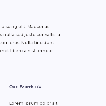
ipiscing elit. Maecenas
 nulla sed justo convallis, a
tum eros. Nulla tincidunt
amet libero a nisl tempor
One Fourth 1/4
Lorem ipsum dolor sit