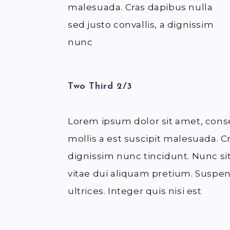
malesuada. Cras dapibus nulla
sed justo convallis, a dignissim
nunc
Two Third 2/3
Lorem ipsum dolor sit amet, conse
mollis a est suscipit malesuada. Cr
dignissim nunc tincidunt. Nunc si
vitae dui aliquam pretium. Suspend
ultrices. Integer quis nisi est