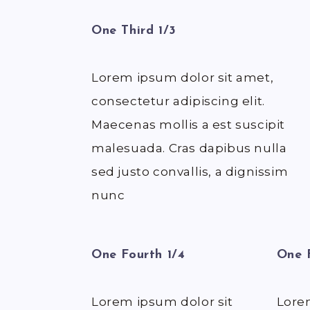
One Third 1/3
Lorem ipsum dolor sit amet,
consectetur adipiscing elit.
Maecenas mollis a est suscipit
malesuada. Cras dapibus nulla
sed justo convallis, a dignissim
nunc
One Fourth 1/4
One F
Lorem ipsum dolor sit
Lore