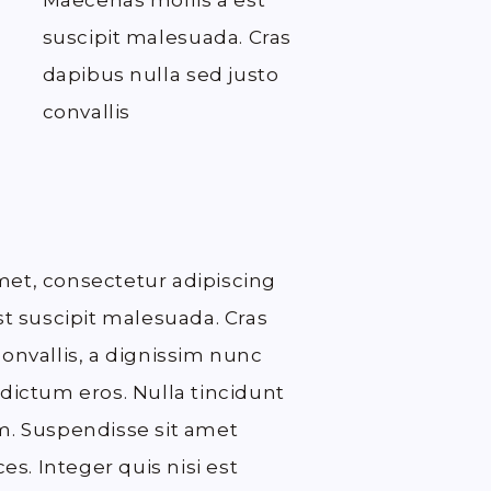
Maecenas mollis a est
suscipit malesuada. Cras
dapibus nulla sed justo
convallis
met, consectetur adipiscing
st suscipit malesuada. Cras
convallis, a dignissim nunc
 dictum eros. Nulla tincidunt
m. Suspendisse sit amet
ces. Integer quis nisi est