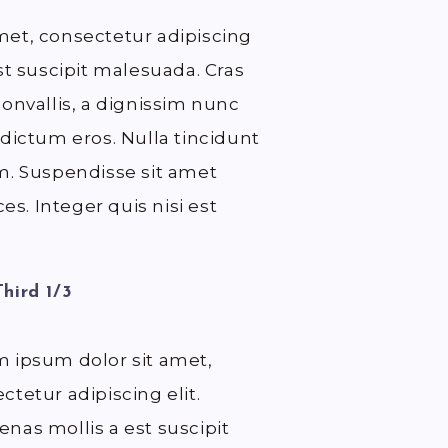
met, consectetur adipiscing
st suscipit malesuada. Cras
convallis, a dignissim nunc
 dictum eros. Nulla tincidunt
m. Suspendisse sit amet
ces. Integer quis nisi est
hird 1/3
 ipsum dolor sit amet,
ctetur adipiscing elit.
nas mollis a est suscipit