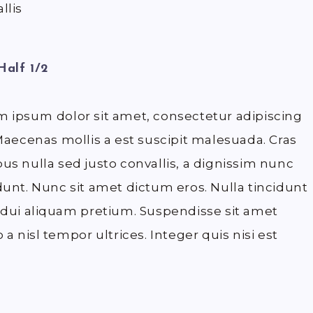
llis
Half 1/2
 ipsum dolor sit amet, consectetur adipiscing
 Maecenas mollis a est suscipit malesuada. Cras
us nulla sed justo convallis, a dignissim nunc
dunt. Nunc sit amet dictum eros. Nulla tincidunt
 dui aliquam pretium. Suspendisse sit amet
o a nisl tempor ultrices. Integer quis nisi est